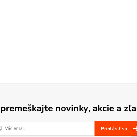
premeškajte novinky, akcie a zľa
Prihlásiť sa