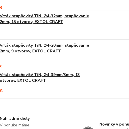
Vrták stupňovitý TiN, Ø4-32mm, stupňovanie
2mm, 15 otvorov, EXTOL CRAFT
Vrták stupňovitý TiN, Ø4-20mm, stupňovanie
2mm, 9 otvorov, EXTOL CRAFT
Vrták stupňovitý TiN, Ø4-39mm/3mm, 13
otvorov, EXTOL CRAFT
Náhradné diely
Novinky v pon
V ponuke máme