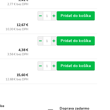
2,77 €
bez DPH
Pridať do košíka
12,67 €
10,30 €
bez DPH
Pridať do košíka
4,38 €
3,56 €
bez DPH
Pridať do košíka
15,60 €
12,68 €
bez DPH
uke
Doprava zadarmo