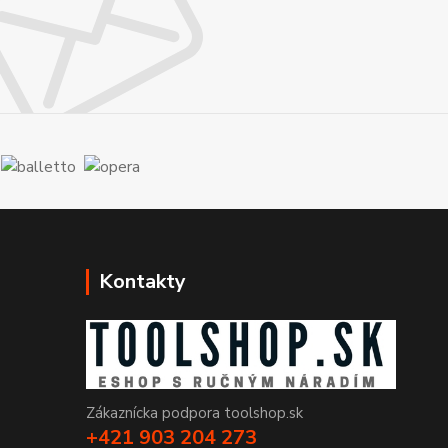
Kontakty
Zákaznícka podpora toolshop.sk
+421 903 204 273