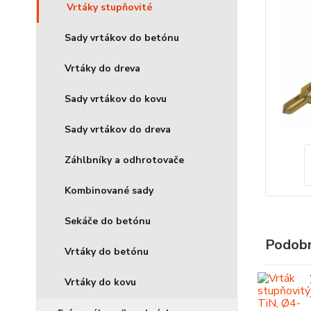
Vrtáky stupňovité
Sady vrtákov do betónu
Vrtáky do dreva
Sady vrtákov do kovu
Sady vrtákov do dreva
Záhlbníky a odhrotovače
Kombinované sady
Sekáče do betónu
Podobn
Vrtáky do betónu
Vrtáky do kovu