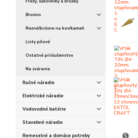
Frézy, súkovníky a brúsky
Brusivo
Rezné/brúsne na kov/kameň
Listy pílové
Ostatné príslušenstvo
Na zváranie
Ručné náradie
Elektrické náradie
Vodovodné batérie
Stavebné náradie
Remeselné a domáce potreby