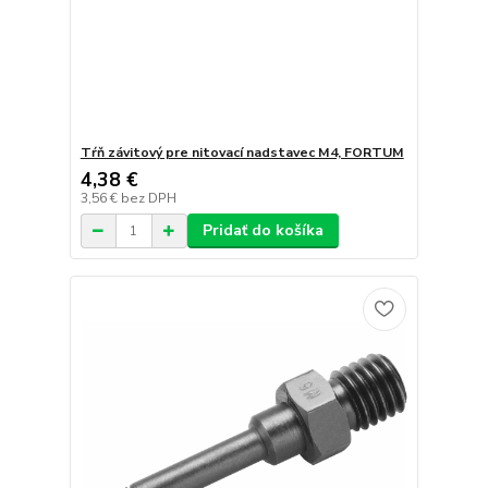
Tŕň závitový pre nitovací nadstavec M4, FORTUM
4,38 €
3,56 €
bez DPH
Pridať do košíka