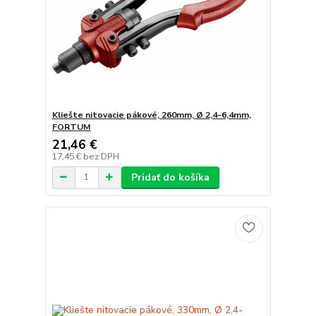
Kliešte nitovacie pákové, 260mm, Ø 2,4-6,4mm,
FORTUM
21,46 €
17,45 €
bez DPH
Pridať do košíka