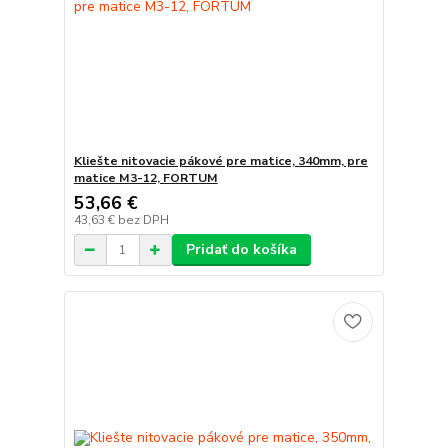
Kliešte nitovacie pákové pre matice, 340mm, pre
matice M3-12, FORTUM
53,66 €
43,63 €
bez DPH
Pridať do košíka