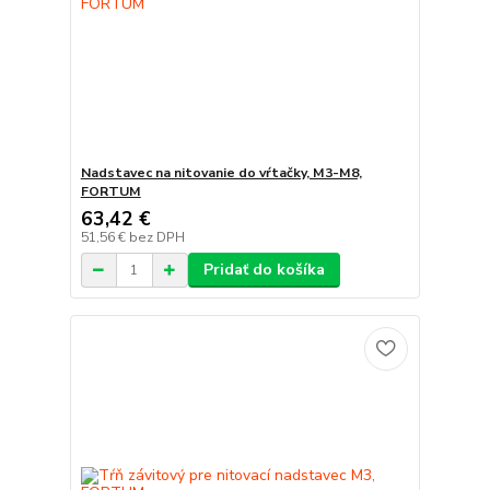
Nadstavec na nitovanie do vŕtačky, M3-M8,
FORTUM
63,42 €
51,56 €
bez DPH
Pridať do košíka