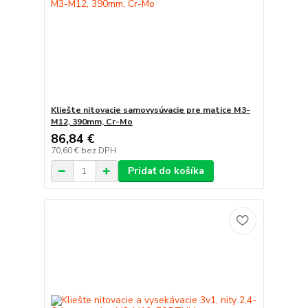
Kliešte nitovacie samovysúvacie pre matice M3-
M12, 390mm, Cr-Mo
86,84 €
70,60 €
bez DPH
Pridať do košíka