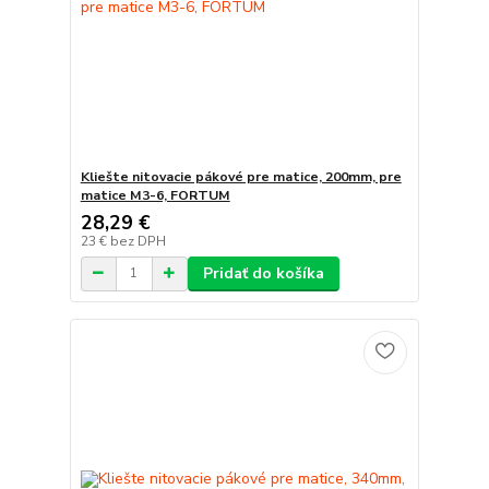
Kliešte nitovacie pákové pre matice, 200mm, pre
matice M3-6, FORTUM
28,29 €
23 €
bez DPH
Pridať do košíka