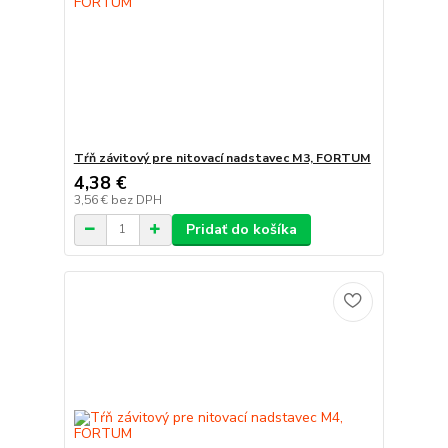
Tŕň závitový pre nitovací nadstavec M3, FORTUM
4,38 €
3,56 €
bez DPH
Pridať do košíka