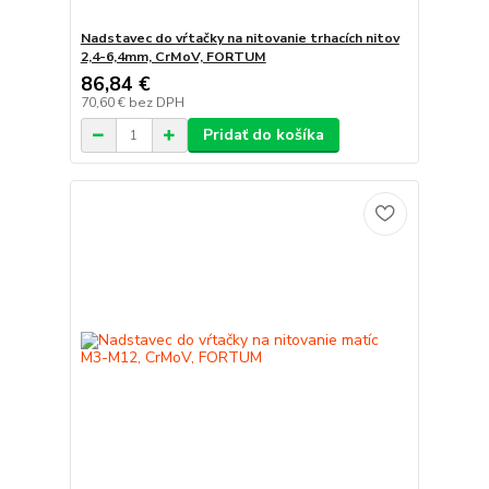
Nadstavec do vŕtačky na nitovanie trhacích nitov
2,4-6,4mm, CrMoV, FORTUM
86,84 €
70,60 €
bez DPH
Pridať do košíka