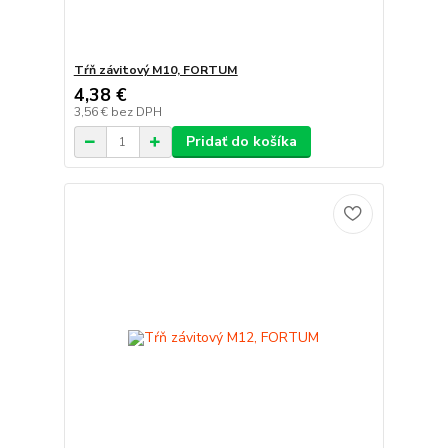
Tŕň závitový M10, FORTUM
4,38 €
3,56 €
bez DPH
Pridať do košíka