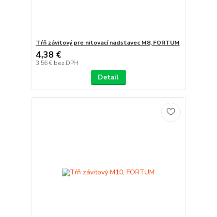
Tŕň závitový pre nitovací nadstavec M8, FORTUM
4,38 €
3,56 €
bez DPH
Detail