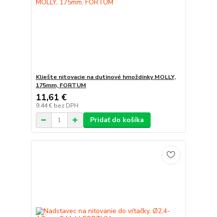
Kliešte nitovacie na dutinové hmoždinky MOLLY,
175mm, FORTUM
11,61 €
9,44 €
bez DPH
Pridať do košíka