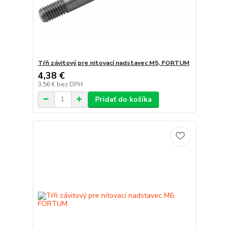
Tŕň závitový pre nitovací nadstavec M5, FORTUM
4,38 €
3,56 €
bez DPH
Pridať do košíka