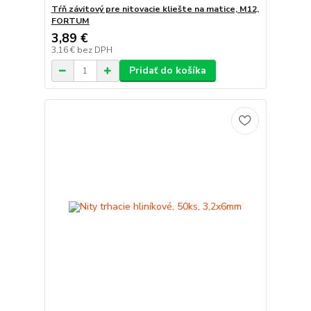
Tŕň závitový pre nitovacie kliešte na matice, M12,
FORTUM
3,89 €
3,16 €
bez DPH
Pridať do košíka