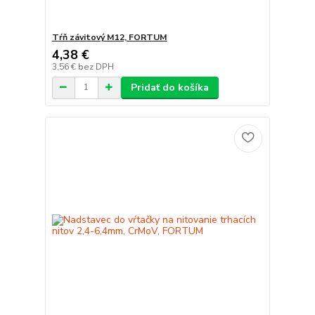
Tŕň závitový M12, FORTUM
4,38 €
3,56 €
bez DPH
Pridať do košíka