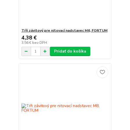
Tŕň závitový pre nitovací nadstavec M6, FORTUM
4,38 €
3,56 €
bez DPH
Pridať do košíka