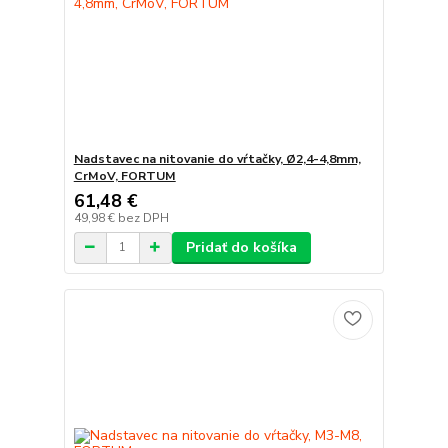
Nadstavec na nitovanie do vŕtačky, Ø2,4-4,8mm,
CrMoV, FORTUM
61,48 €
49,98 €
bez DPH
Pridať do košíka