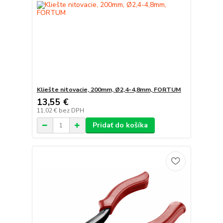
Kliešte nitovacie, 200mm, Ø2,4-4,8mm, FORTUM
13,55 €
11,02 €
bez DPH
Pridať do košíka