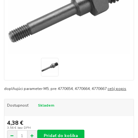
doplňujúci parameter M5, pre 4770654, 4770664, 4770667
celý popis
Dostupnosť
Skladem
4,38 €
3,56 €
bez DPH
Pridať do košíka