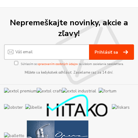
Nepremeškajte novinky, akcie a
zľavy!
Prihlásiť sa
Súhlasím so
spracovaním osobných údajov
za účelom zasielania newslettera.
Môžete sa kedykoľvek odhlásiť. Zasielame raz za 14 dní.