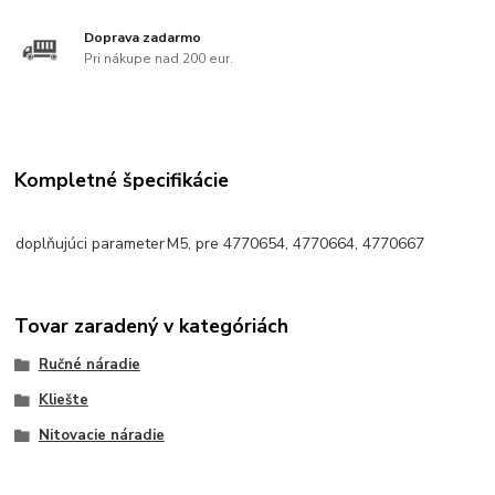
Doprava zadarmo
Pri nákupe nad 200 eur.
Kompletné špecifikácie
doplňujúci parameter
M5, pre 4770654, 4770664, 4770667
Tovar zaradený v kategóriách
Ručné náradie
Kliešte
Nitovacie náradie