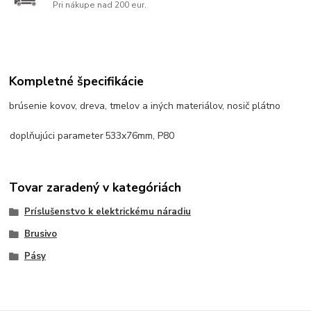
Pri nákupe nad 200 eur.
Kompletné špecifikácie
brúsenie kovov, dreva, tmelov a iných materiálov, nosič plátno
doplňujúci parameter
533x76mm, P80
Tovar zaradený v kategóriách
Príslušenstvo k elektrickému náradiu
Brusivo
Pásy