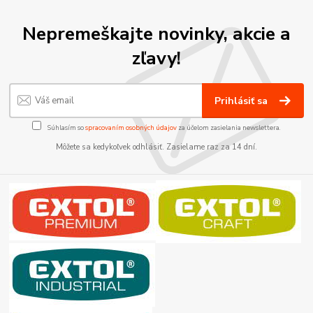
Nepremeškajte novinky, akcie a
zľavy!
Prihlásiť sa
Súhlasím so
spracovaním osobných údajov
za účelom zasielania newslettera.
Môžete sa kedykoľvek odhlásiť. Zasielame raz za 14 dní.