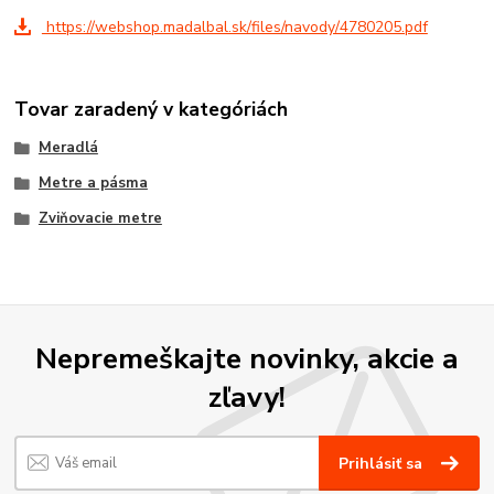
https://webshop.madalbal.sk/files/navody/4780205.pdf
Tovar zaradený v kategóriách
Meradlá
Metre a pásma
Zviňovacie metre
Nepremeškajte novinky, akcie a
zľavy!
Prihlásiť sa