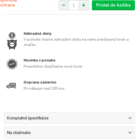
Pridať do košíka
Náhradné diely
V ponuke máme náhradné diely na nami predávaný tovar a
značku.
Novinky v ponuke
Pravideľne dopĺňame nový tovar.
Doprava zadarmo
Pri nákupe nad 200 eur.
Kompletné špecifikácie
Na stiahnutie