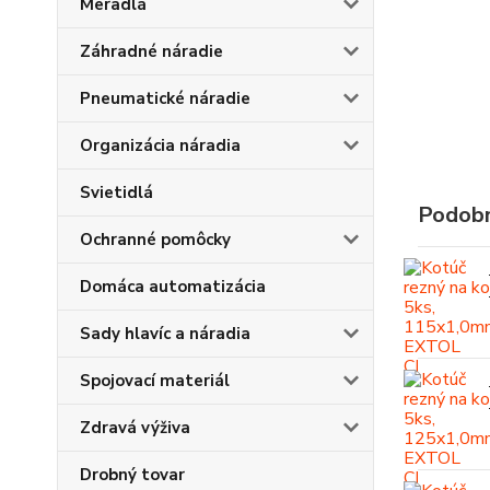
Meradlá
Záhradné náradie
Pneumatické náradie
Organizácia náradia
Svietidlá
Podobn
Ochranné pomôcky
Domáca automatizácia
Sady hlavíc a náradia
Spojovací materiál
Zdravá výživa
Drobný tovar