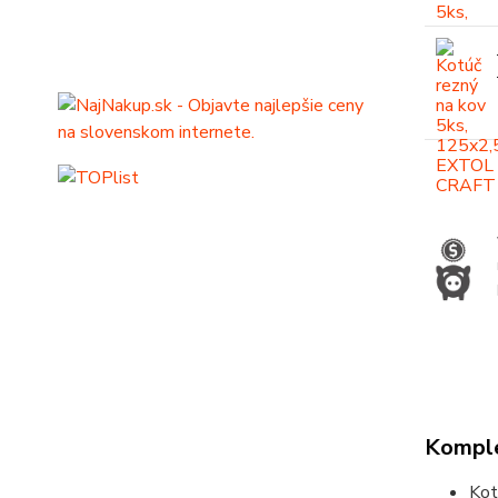
Komple
Kot