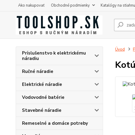
Ako nakupovať
Obchodné podmienky
Katalógy na stiahnu
Úvod
P
Príslušenstvo k elektrickému
náradiu
Kotú
Ručné náradie
Elektrické náradie
Vodovodné batérie
Stavebné náradie
Remeselné a domáce potreby