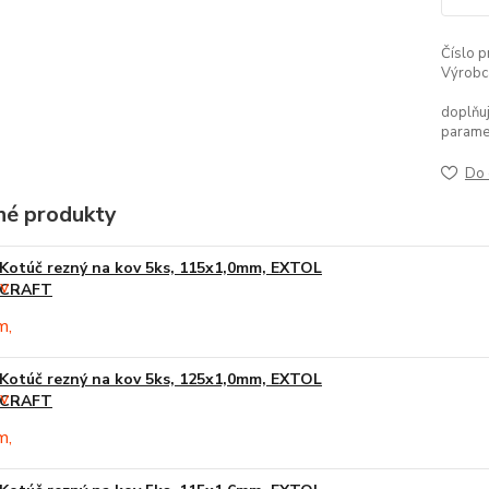
Číslo p
Výrobc
doplňuj
parame
Do 
é produkty
Kotúč rezný na kov 5ks, 115x1,0mm, EXTOL
CRAFT
Kotúč rezný na kov 5ks, 125x1,0mm, EXTOL
CRAFT