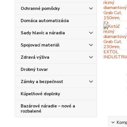
Ochranné pomôcky
Domáca automatizácia
Sady hlavíc a náradia
Spojovací materiál
Zdravá výživa
Drobný tovar
Zámky a bezpečnosť
Kúpeľňové doplnky
Bazárové náradie – nové a
rozbalené
Kompl