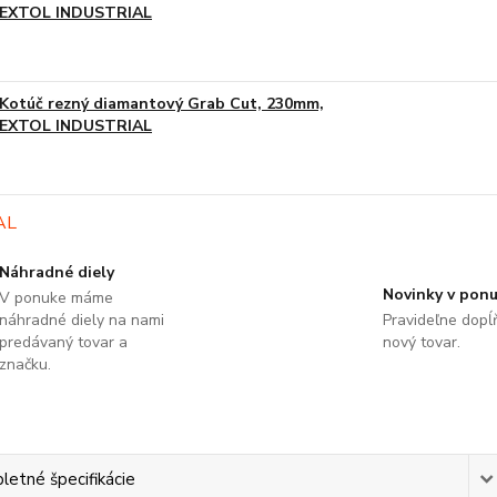
EXTOL INDUSTRIAL
Kotúč rezný diamantový Grab Cut, 230mm,
EXTOL INDUSTRIAL
Náhradné diely
Novinky v pon
V ponuke máme
náhradné diely na nami
Pravideľne dop
predávaný tovar a
nový tovar.
značku.
etné špecifikácie