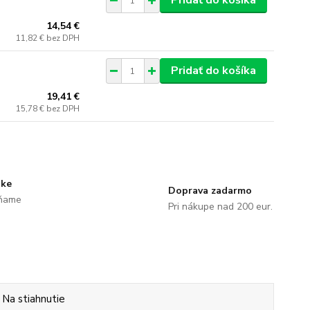
Pridať do košíka
14,54 €
11,82 €
bez DPH
Pridať do košíka
19,41 €
15,78 €
bez DPH
uke
Doprava zadarmo
ĺňame
Pri nákupe nad 200 eur.
Na stiahnutie