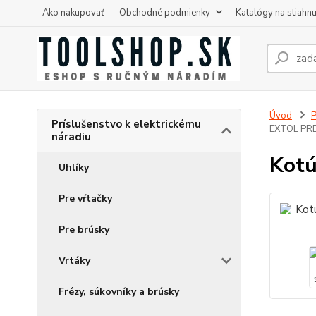
Ako nakupovať
Obchodné podmienky
Katalógy na stiahnu
Úvod
P
Príslušenstvo k elektrickému
EXTOL PR
náradiu
Kotú
Uhlíky
Pre vŕtačky
Pre brúsky
Vrtáky
Frézy, súkovníky a brúsky