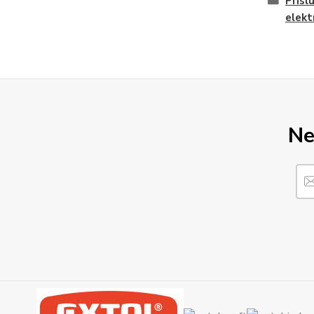
Prísl
elekt
Ne