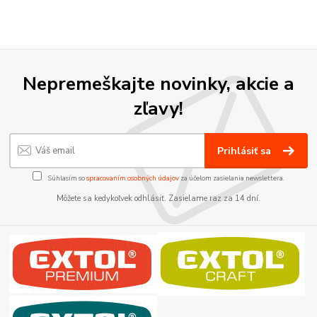
Nepremeškajte novinky, akcie a
zľavy!
Prihlásiť sa
Súhlasím so
spracovaním osobných údajov
za účelom zasielania newslettera.
Môžete sa kedykoľvek odhlásiť. Zasielame raz za 14 dní.