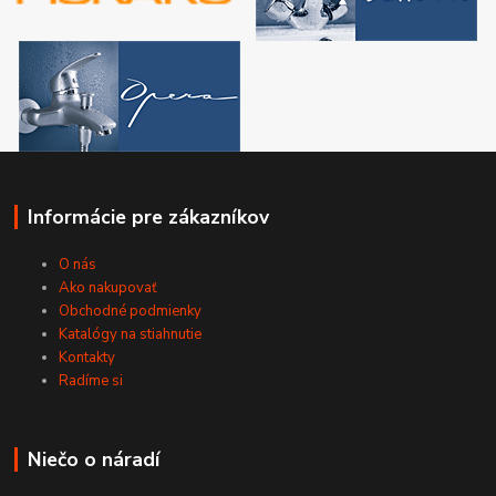
Informácie pre zákazníkov
O nás
Ako nakupovať
Obchodné podmienky
Katalógy na stiahnutie
Kontakty
Radíme si
Niečo o náradí