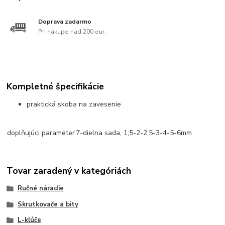
Doprava zadarmo
Pri nákupe nad 200 eur.
Kompletné špecifikácie
praktická skoba na zavesenie
doplňujúci parameter
7-dielna sada, 1,5-2-2,5-3-4-5-6mm
Tovar zaradený v kategóriách
Ručné náradie
Skrutkovače a bity
L-kľúče