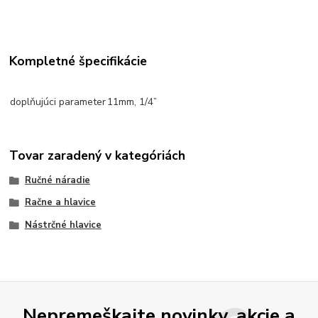
Kompletné špecifikácie
doplňujúci parameter
11mm, 1/4”
Tovar zaradený v kategóriách
Ručné náradie
Račne a hlavice
Nástrčné hlavice
Nepremeškajte novinky, akcie a