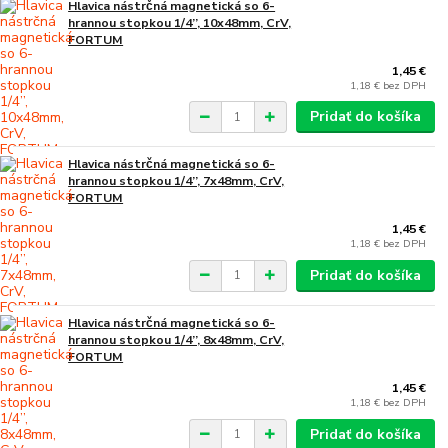
Hlavica nástrčná magnetická so 6-
hrannou stopkou 1/4’’, 10x48mm, CrV,
FORTUM
1,45 €
1,18 €
bez DPH
Pridať do košíka
Hlavica nástrčná magnetická so 6-
hrannou stopkou 1/4’’, 7x48mm, CrV,
FORTUM
1,45 €
1,18 €
bez DPH
Pridať do košíka
Hlavica nástrčná magnetická so 6-
hrannou stopkou 1/4’’, 8x48mm, CrV,
FORTUM
1,45 €
1,18 €
bez DPH
Pridať do košíka