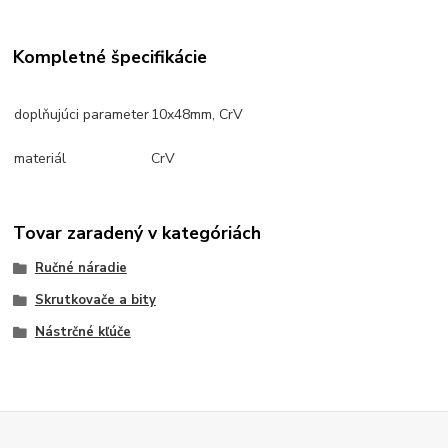
Kompletné špecifikácie
doplňujúci parameter
10x48mm, CrV
materiál
CrV
Tovar zaradený v kategóriách
Ručné náradie
Skrutkovače a bity
Nástrčné kľúče