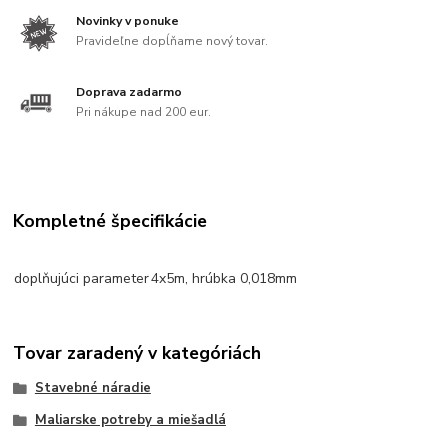
Novinky v ponuke
Pravideľne dopĺňame nový tovar.
Doprava zadarmo
Pri nákupe nad 200 eur.
Kompletné špecifikácie
doplňujúci parameter
4x5m, hrúbka 0,018mm
Tovar zaradený v kategóriách
Stavebné náradie
Maliarske potreby a miešadlá