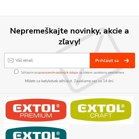
Nepremeškajte novinky, akcie a
zľavy!
Prihlásiť sa
Súhlasím so
spracovaním osobných údajov
za účelom zasielania newslettera.
Môžete sa kedykoľvek odhlásiť. Zasielame raz za 14 dní.