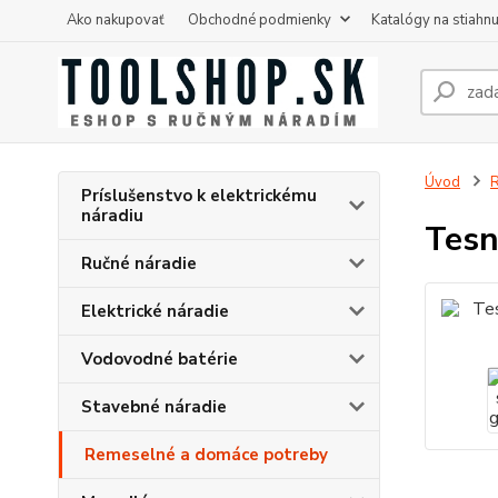
Ako nakupovať
Obchodné podmienky
Katalógy na stiahnu
Úvod
R
Príslušenstvo k elektrickému
náradiu
Tesn
Ručné náradie
Elektrické náradie
Vodovodné batérie
Stavebné náradie
Remeselné a domáce potreby