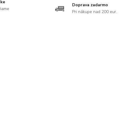
uke
Doprava zadarmo
ĺňame
Pri nákupe nad 200 eur.