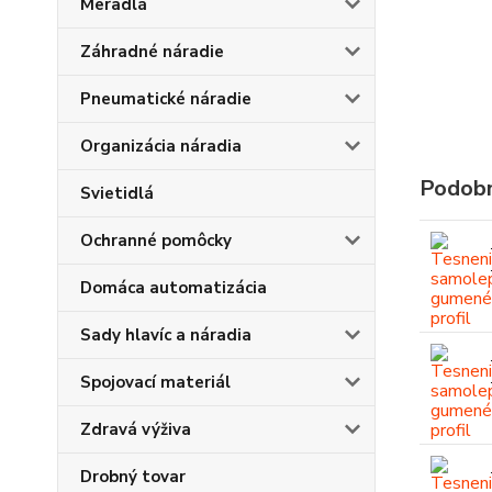
Meradlá
Záhradné náradie
Pneumatické náradie
Organizácia náradia
Podobn
Svietidlá
Ochranné pomôcky
Domáca automatizácia
Sady hlavíc a náradia
Spojovací materiál
Zdravá výživa
Drobný tovar