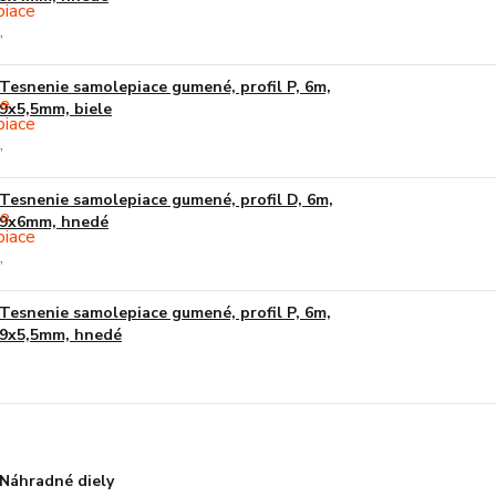
Tesnenie samolepiace gumené, profil P, 6m,
9x5,5mm, biele
Tesnenie samolepiace gumené, profil D, 6m,
9x6mm, hnedé
Tesnenie samolepiace gumené, profil P, 6m,
9x5,5mm, hnedé
Náhradné diely