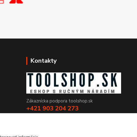
Kontakty
Zákaznícka podpora toolshop.sk
+421 903 204 273
(Po-Pia, 8-16 hod.)
info@toolshop.sk