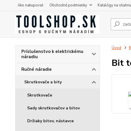
Ako nakupovať
Obchodné podmienky
Katalógy na stiahnu
Úvod
R
Príslušenstvo k elektrickému
náradiu
Bit 
Ručné náradie
Skrutkovače a bity
Skrutkovače
Sady skrutkovačov a bitov
Držiaky bitov, nástavce