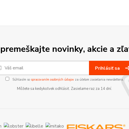
premeškajte novinky, akcie a zľa
Prihlásiť sa
Súhlasím so
spracovaním osobných údajov
za účelom zasielania newslettera.
Môžete sa kedykoľvek odhlásiť. Zasielame raz za 14 dní.