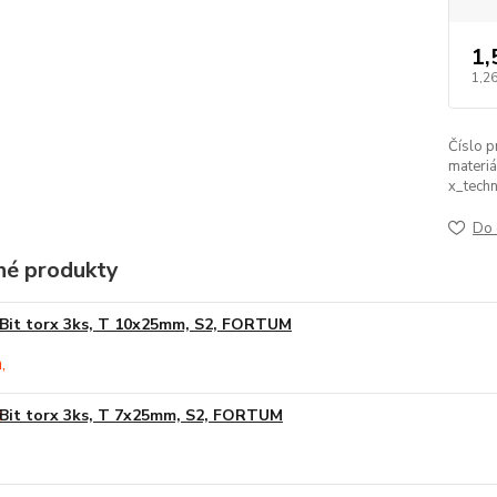
1,
1,26
Číslo p
materiá
x_techn
Do 
é produkty
Bit torx 3ks, T 10x25mm, S2, FORTUM
Bit torx 3ks, T 7x25mm, S2, FORTUM