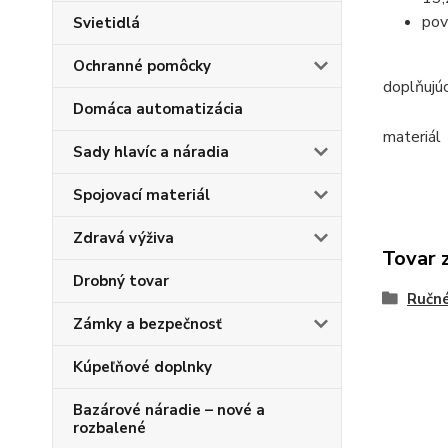
pov
Svietidlá
Ochranné pomôcky
doplňujú
Domáca automatizácia
materiál
Sady hlavíc a náradia
Spojovací materiál
Zdravá výživa
Tovar 
Drobný tovar
Ručné
Zámky a bezpečnosť
Kúpeľňové doplnky
Bazárové náradie – nové a
rozbalené