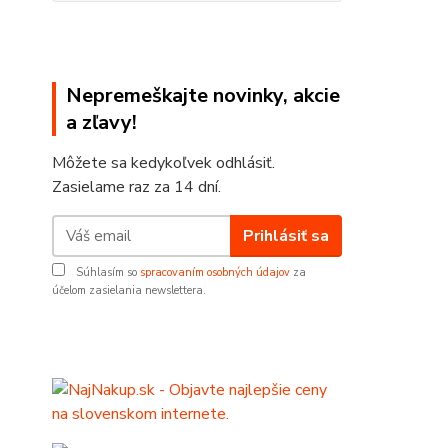
Nepremeškajte novinky, akcie
a zľavy!
Môžete sa kedykoľvek odhlásiť.
Zasielame raz za 14 dní.
Prihlásiť sa
Súhlasím so
spracovaním osobných údajov
za
účelom zasielania newslettera.