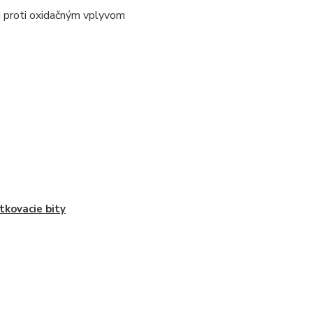
i proti oxidačným vplyvom
tkovacie bity