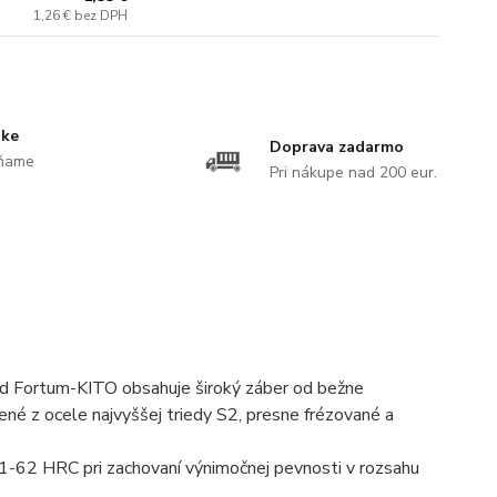
1,26 €
bez DPH
uke
Doprava zadarmo
ĺňame
Pri nákupe nad 200 eur.
Rad Fortum-KITO obsahuje široký záber od bežne
né z ocele najvyššej triedy S2, presne frézované a
 61-62 HRC pri zachovaní výnimočnej pevnosti v rozsahu