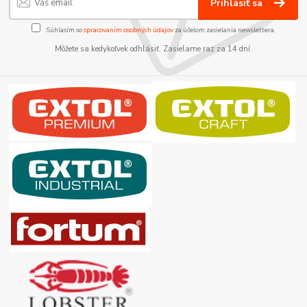
Prihlásiť sa
Súhlasím so
spracovaním osobných údajov
za účelom zasielania newslettera.
Môžete sa kedykoľvek odhlásiť. Zasielame raz za 14 dní.