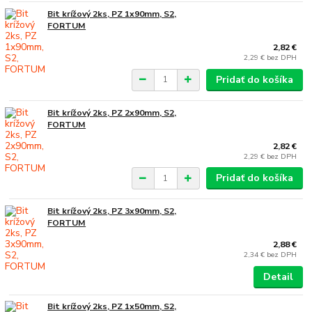
Bit krížový 2ks, PZ 1x90mm, S2,
FORTUM
2,82 €
2,29 €
bez DPH
Pridať do košíka
Bit krížový 2ks, PZ 2x90mm, S2,
FORTUM
2,82 €
2,29 €
bez DPH
Pridať do košíka
Bit krížový 2ks, PZ 3x90mm, S2,
FORTUM
2,88 €
2,34 €
bez DPH
Detail
Bit krížový 2ks, PZ 1x50mm, S2,