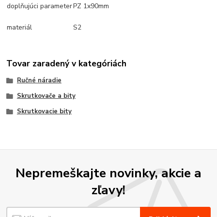
doplňujúci parameter
PZ 1x90mm
materiál
S2
Tovar zaradený v kategóriách
Ručné náradie
Skrutkovače a bity
Skrutkovacie bity
Nepremeškajte novinky, akcie a
zľavy!