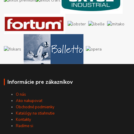
Informácie pre zákazníkov
O nás
Ako nakupovať
Obchodné podmienky
Katalógy na stiahnutie
Kontakty
Radíme si