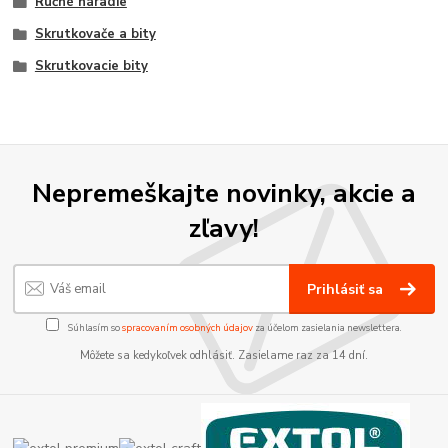
Ručné náradie
Skrutkovače a bity
Skrutkovacie bity
Nepremeškajte novinky, akcie a
zľavy!
Prihlásiť sa
Súhlasím so
spracovaním osobných údajov
za účelom zasielania newslettera.
Môžete sa kedykoľvek odhlásiť. Zasielame raz za 14 dní.