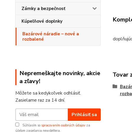
Zámky a bezpečnosť
Komple
Kúpeľňové doplnky
Bazárové náradie – nové a
doplňujú
rozbalené
Nepremeškajte novinky, akcie
Tovar 
a zľavy!
Bazár
Môžete sa kedykoľvek odhlásiť.
rozba
Zasielame raz za 14 dní.
Prihlásiť sa
Súhlasím so
spracovaním osobných údajov
za
účelom zasielania newslettera.