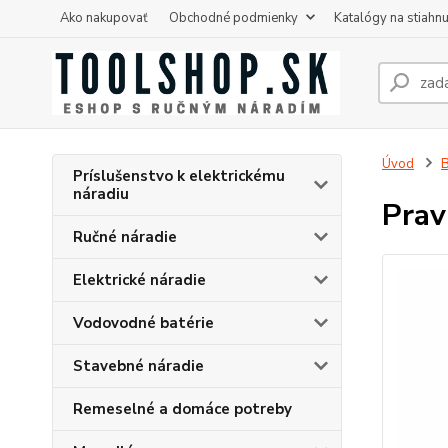
Ako nakupovať
Obchodné podmienky
Katalógy na stiahnu
Úvod
B
Príslušenstvo k elektrickému
náradiu
Prav
Ručné náradie
Elektrické náradie
Vodovodné batérie
Stavebné náradie
Remeselné a domáce potreby