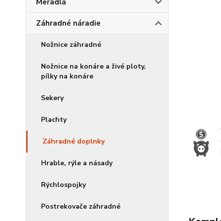
Meradlá
Záhradné náradie
Nožnice záhradné
Nožnice na konáre a živé ploty,
pílky na konáre
Sekery
Plachty
Záhradné doplnky
Hrable, rýle a násady
Rýchlospojky
Postrekovače záhradné