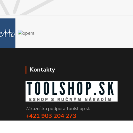
Kontakty
Zákaznícka podpora toolshop.sk
+421 903 204 273
(Po-Pia, 8-16 hod.)