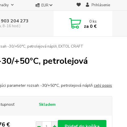
načky
Prihlásenie
EUR
 903 204 273
0
ks
za
0 €
a, 8-16 hod.)
ozsah -30/+50°C, petrolejová náplň, EXTOL CRAFT
-30/+50°C, petrolejová
júci parameter rozsah -30/+50°C, petrolejová náplň
celý popis
tupnosť
Skladem
76 €
Pridať do košíka