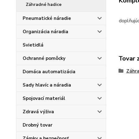
Komple
Záhradné hadice
Pneumatické náradie
doplňujú
Organizácia náradia
Svietidlá
Tovar 
Ochranné pomôcky
Záhra
Domáca automatizácia
Sady hlavíc a náradia
Spojovací materiál
Zdravá výživa
Drobný tovar
Zámky a bezpečnosť