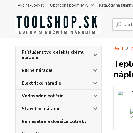
Ako nakupovať
Obchodné podmienky
Katalógy na stiahnu
Úvod
Z
Príslušenstvo k elektrickému
náradiu
Tepl
Ručné náradie
náp
Elektrické náradie
Vodovodné batérie
Stavebné náradie
Remeselné a domáce potreby