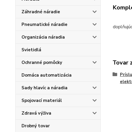
Komple
Záhradné náradie
Pneumatické náradie
doplňujú
Organizácia náradia
Svietidlá
Tovar 
Ochranné pomôcky
Prísl
Domáca automatizácia
elekt
Sady hlavíc a náradia
Spojovací materiál
Zdravá výživa
Drobný tovar