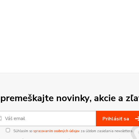
premeškajte novinky, akcie a zľa
Prihlásiť sa
Súhlasím so
spracovaním osobných údajov
za účelom zasielania newslettera.