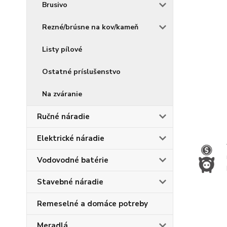
Brusivo
Rezné/brúsne na kov/kameň
Listy pílové
Ostatné príslušenstvo
Na zváranie
Ručné náradie
Elektrické náradie
Vodovodné batérie
Stavebné náradie
Remeselné a domáce potreby
Meradlá