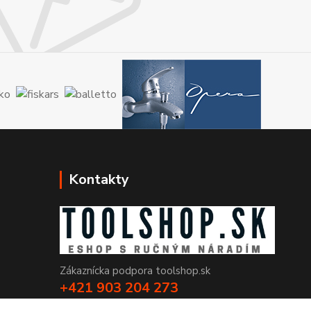
Kontakty
Zákaznícka podpora toolshop.sk
+421 903 204 273
(Po-Pia, 8-16 hod.)