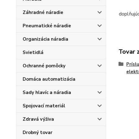
Záhradné náradie
doplňujú
Pneumatické náradie
Organizácia náradia
Tovar 
Svietidlá
Prísl
Ochranné pomôcky
elekt
Domáca automatizácia
Sady hlavíc a náradia
Spojovací materiál
Zdravá výživa
Drobný tovar