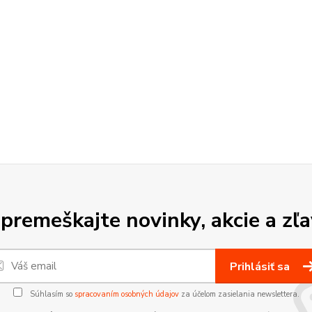
premeškajte novinky, akcie a zľa
Prihlásiť sa
Súhlasím so
spracovaním osobných údajov
za účelom zasielania newslettera.