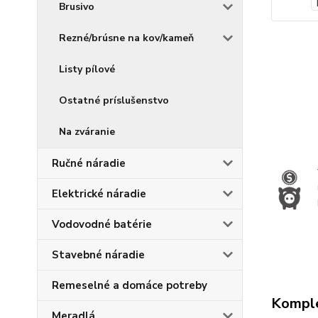
Brusivo
Rezné/brúsne na kov/kameň
Listy pílové
Ostatné príslušenstvo
Na zváranie
Ručné náradie
Elektrické náradie
Vodovodné batérie
Stavebné náradie
Remeselné a domáce potreby
Komple
Meradlá