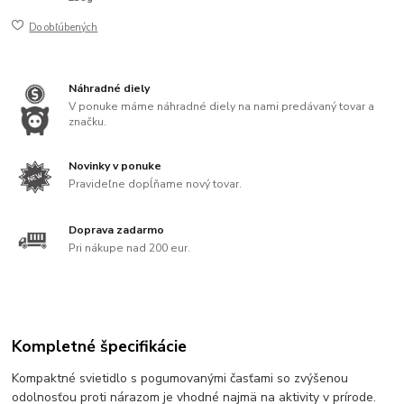
Do obľúbených
Náhradné diely
V ponuke máme náhradné diely na nami predávaný tovar a
značku.
Novinky v ponuke
Pravideľne dopĺňame nový tovar.
Doprava zadarmo
Pri nákupe nad 200 eur.
Kompletné špecifikácie
Kompaktné svietidlo s pogumovanými časťami so zvýšenou
odolnosťou proti nárazom je vhodné najmä na aktivity v prírode.