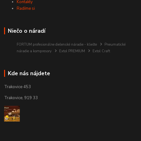
Kontakty
Radíme si
Niečo o náradí
FORTUM profesionálne dielenské náradie - kliešte
Pneumatické
náradie a kompresory
Extol PREMIUM
Extol Craft
Kde nás nájdete
Trakovice 453
Trakovice, 919 33