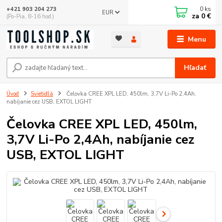
0
ks
+421 903 204 273
EUR
za
0 €
(Po-Pia, 8-16 hod.)
Menu
Hľadať
Úvod
Svietidlá
Čelovka CREE XPL LED, 450lm, 3,7V Li-Po 2,4Ah,
nabíjanie cez USB, EXTOL LIGHT
Čelovka CREE XPL LED, 450lm,
3,7V Li-Po 2,4Ah, nabíjanie cez
USB, EXTOL LIGHT