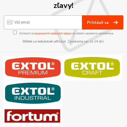
zľavy!
Prihlásiť sa
Súhlasím so
spracovaním osobných údajov
za účelom zasielania newslettera.
Môžete sa kedykoľvek odhlásiť. Zasielame raz za 14 dní.