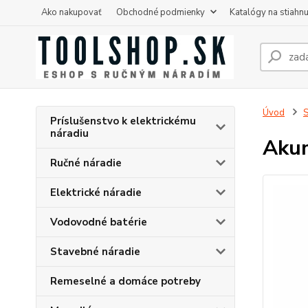
Ako nakupovať
Obchodné podmienky
Katalógy na stiahnu
Úvod
S
Príslušenstvo k elektrickému
náradiu
Akum
Ručné náradie
Elektrické náradie
Vodovodné batérie
Stavebné náradie
Remeselné a domáce potreby