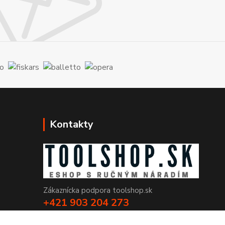
Kontakty
Zákaznícka podpora toolshop.sk
+421 903 204 273
(Po-Pia, 8-16 hod.)