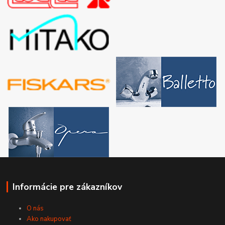
Informácie pre zákazníkov
O nás
Ako nakupovať