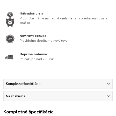
Náhradné diely
V ponuke máme náhradné diely na nami predávaný tovar a
značku.
Novinky v ponuke
Pravideľne dopĺňame nový tovar.
Doprava zadarmo
Pri nákupe nad 200 eur.
Kompletné špecifikácie
Na stiahnutie
Kompletné špecifikácie