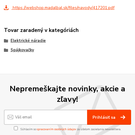
https://webshop.madalbal.sk/files/navody/417201.pdf
Tovar zaradený v kategóriách
Elektrické náradie
Spájkovačky
Nepremeškajte novinky, akcie a
zľavy!
Prihlásiť sa
Súhlasím so
spracovaním osobných údajov
za účelom zasielania newslettera.