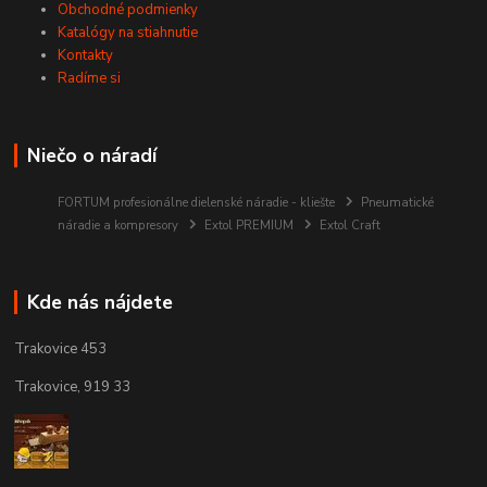
Obchodné podmienky
Katalógy na stiahnutie
Kontakty
Radíme si
Niečo o náradí
FORTUM profesionálne dielenské náradie - kliešte
Pneumatické
náradie a kompresory
Extol PREMIUM
Extol Craft
Kde nás nájdete
Trakovice 453
Trakovice, 919 33