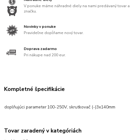
V ponuke máme náhradné diely na nami predávaný tovar a
značku.
Novinky v ponuke
Pravideľne dopĺňame nový tovar.
Doprava zadarmo
Pri nákupe nad 200 eur.
Kompletné špecifikácie
doplňujúci parameter
100-250V, skrutkovač (-)3x140mm
Tovar zaradený v kategóriách