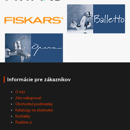
Informácie pre zákazníkov
O nás
Ako nakupovať
Obchodné podmienky
Katalógy na stiahnutie
Kontakty
Radíme si