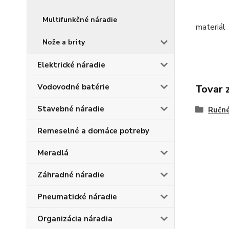
Multifunkčné náradie
materiál
Nože a brity
Elektrické náradie
Vodovodné batérie
Tovar 
Stavebné náradie
Ručné
Remeselné a domáce potreby
Meradlá
Záhradné náradie
Pneumatické náradie
Organizácia náradia