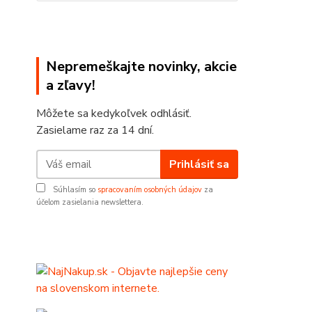
Nepremeškajte novinky, akcie
a zľavy!
Môžete sa kedykoľvek odhlásiť.
Zasielame raz za 14 dní.
Prihlásiť sa
Súhlasím so
spracovaním osobných údajov
za
účelom zasielania newslettera.