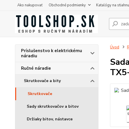
Ako nakupovať
Obchodné podmienky
Katalógy na stiahnu
Úvod
R
Príslušenstvo k elektrickému
náradiu
Sada
Ručné náradie
TX5-
Skrutkovače a bity
Skrutkovače
Sady skrutkovačov a bitov
Držiaky bitov, nástavce