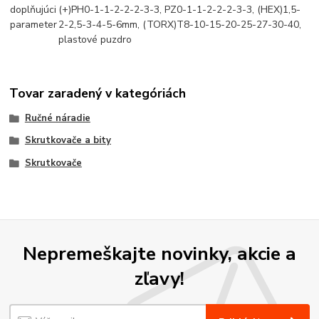
doplňujúci
(+)PH0-1-1-2-2-2-3-3, PZ0-1-1-2-2-2-3-3, (HEX)1,5-
parameter
2-2,5-3-4-5-6mm, (TORX)T8-10-15-20-25-27-30-40,
plastové puzdro
Tovar zaradený v kategóriách
Ručné náradie
Skrutkovače a bity
Skrutkovače
Nepremeškajte novinky, akcie a
zľavy!