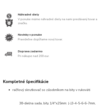
Náhradné diely
V ponuke máme náhradné diely na nami predávaný tovar a
značku.
Novinky v ponuke
Pravideľne dopĺňame nový tovar.
Doprava zadarmo
Pri nákupe nad 200 eur.
Kompletné špecifikácie
račňový skrutkovač so zásobníkom na bity v rukoväti
38-dielna sada, bity 1/4"x25mm: (-)3-4-5-6-6-7mm,