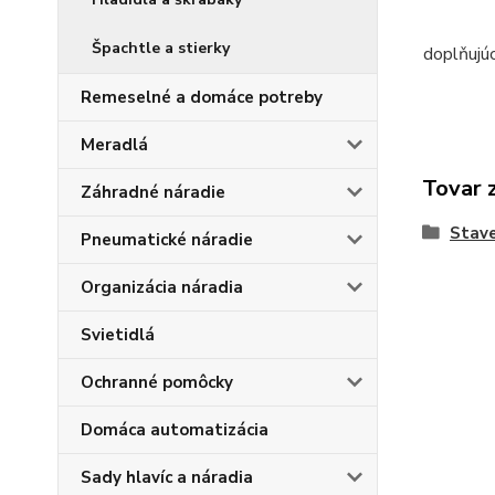
Špachtle a stierky
doplňujú
Remeselné a domáce potreby
Meradlá
Tovar 
Záhradné náradie
Stave
Pneumatické náradie
Organizácia náradia
Svietidlá
Ochranné pomôcky
Domáca automatizácia
Sady hlavíc a náradia