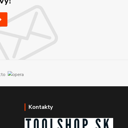
vy!
Kontakty