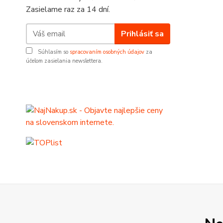
Zasielame raz za 14 dní.
Prihlásiť sa
Súhlasím so
spracovaním osobných údajov
za
účelom zasielania newslettera.