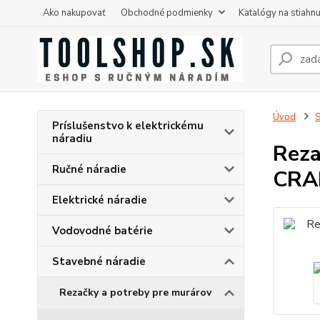
Ako nakupovať
Obchodné podmienky
Katalógy na stiahnu
Úvod
S
Príslušenstvo k elektrickému
náradiu
Reza
Ručné náradie
CRA
Elektrické náradie
Vodovodné batérie
Stavebné náradie
Rezačky a potreby pre murárov