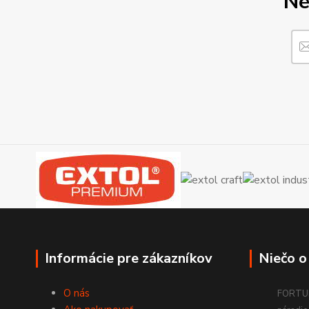
Ne
Informácie pre zákazníkov
Niečo o
O nás
FORTUM