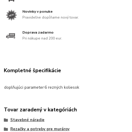
Novinky v ponuke
Pravideľne dopĺňame nový tovar.
Doprava zadarmo
Pri nákupe nad 200 eur.
Kompletné špecifikácie
doplňujúci parameter
6 rezných koliesok
Tovar zaradený v kategóriách
Stavebné náradie
Rezačky a potreby pre murárov