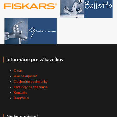
Informácie pre zákazníkov
O nás
Ako nakupovať
Obchodné podmienky
Katalógy na stiahnutie
Kontakty
Radíme si
Niečo o náradí