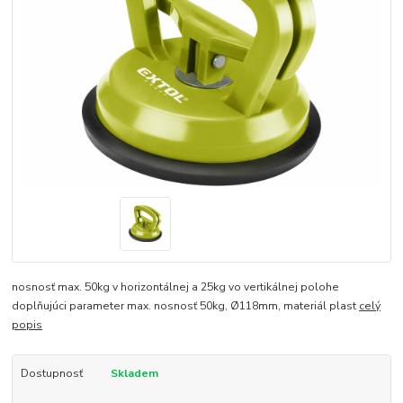
nosnosť max. 50kg v horizontálnej a 25kg vo vertikálnej polohe
doplňujúci parameter max. nosnosť 50kg, Ø118mm, materiál plast
celý
popis
Dostupnosť
Skladem