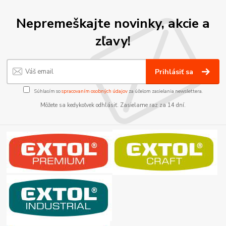
Nepremeškajte novinky, akcie a
zľavy!
Prihlásiť sa
Súhlasím so
spracovaním osobných údajov
za účelom zasielania newslettera.
Môžete sa kedykoľvek odhlásiť. Zasielame raz za 14 dní.