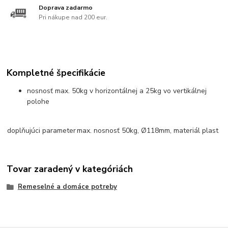
Doprava zadarmo
Pri nákupe nad 200 eur.
Kompletné špecifikácie
nosnosť max. 50kg v horizontálnej a 25kg vo vertikálnej
polohe
doplňujúci parameter
max. nosnosť 50kg, Ø118mm, materiál plast
Tovar zaradený v kategóriách
Remeselné a domáce potreby