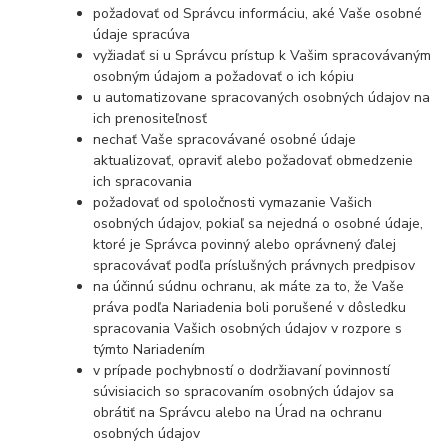
požadovať od Správcu informáciu, aké Vaše osobné
údaje spracúva
vyžiadať si u Správcu prístup k Vašim spracovávaným
osobným údajom a požadovať o ich kópiu
u automatizovane spracovaných osobných údajov na
ich prenositeľnosť
nechať Vaše spracovávané osobné údaje
aktualizovať, opraviť alebo požadovať obmedzenie
ich spracovania
požadovať od spoločnosti vymazanie Vašich
osobných údajov, pokiaľ sa nejedná o osobné údaje,
ktoré je Správca povinný alebo oprávnený ďalej
spracovávať podľa príslušných právnych predpisov
na účinnú súdnu ochranu, ak máte za to, že Vaše
práva podľa Nariadenia boli porušené v dôsledku
spracovania Vašich osobných údajov v rozpore s
týmto Nariadením
v prípade pochybností o dodržiavaní povinností
súvisiacich so spracovaním osobných údajov sa
obrátiť na Správcu alebo na Úrad na ochranu
osobných údajov