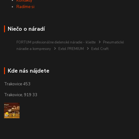
Kontakty
Radíme si
Niečo o náradí
FORTUM profesionálne dielenské náradie - kliešte
Pneumatické
náradie a kompresory
Extol PREMIUM
Extol Craft
Kde nás nájdete
Trakovice 453
Trakovice, 919 33