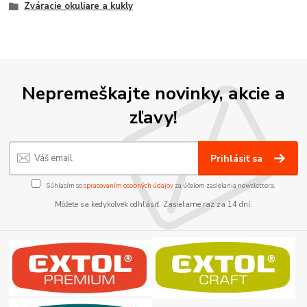
Zváracie okuliare a kukly
Nepremeškajte novinky, akcie a
zľavy!
Prihlásiť sa
Súhlasím so
spracovaním osobných údajov
za účelom zasielania newslettera.
Môžete sa kedykoľvek odhlásiť. Zasielame raz za 14 dní.