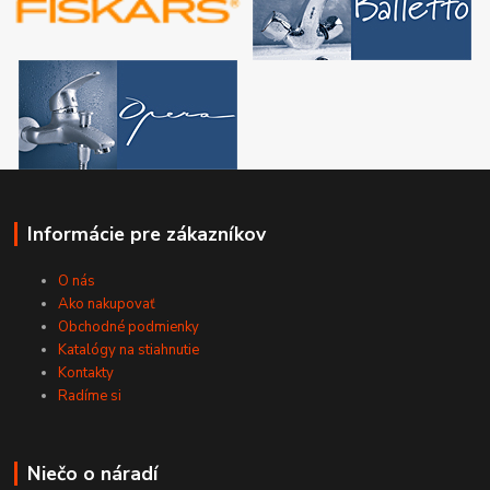
Informácie pre zákazníkov
O nás
Ako nakupovať
Obchodné podmienky
Katalógy na stiahnutie
Kontakty
Radíme si
Niečo o náradí