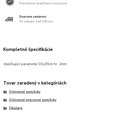
Pravideľne dopĺňame nový tovar.
Doprava zadarmo
Pri nákupe nad 200 eur.
Kompletné špecifikácie
doplňujúci parameter
33x29cm hr. 2mm
Tovar zaradený v kategóriách
Ochranné pomôcky
Ochranné pracovné pomôcky
Okuliare