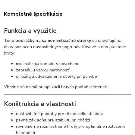
Kompletné špecifikácie
Funkcia a využitie
Tieto
podrážky na samonivelizačné stierky
sa upevňujú na
obuv pomocou nastaviteľných popruhov. Kovové alebo plastové
hroty:
minimalizujú kontakt s povrchom
zabraňujú vzniku nerovností
umožňujú odvzdušnenie stierky pri pohybe
Vhodné sú najmä pri aplikácii liatych podláh v interiéri.
Konštrukcia a vlastnosti
nastaviteľné popruhy pre rôzne veľkosti obuvi
pevná základňa pre stabilitu pri chôdzi
rovnomerne rozmiestnené hroty pre optimálne rozloženie
hmotnosti