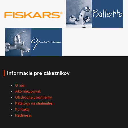
Informácie pre zákazníkov
O nás
Ako nakupovať
Obchodné podmienky
Katalógy na stiahnutie
Kontakty
Radíme si