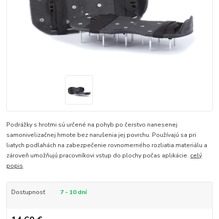
Podrážky s hrotmi sú určené na pohyb po čerstvo nanesenej
samonivelizačnej hmote bez narušenia jej povrchu. Používajú sa pri
liatych podlahách na zabezpečenie rovnomerného rozliatia materiálu a
zároveň umožňujú pracovníkovi vstup do plochy počas aplikácie.
celý
popis
Dostupnosť
7 - 10 dní