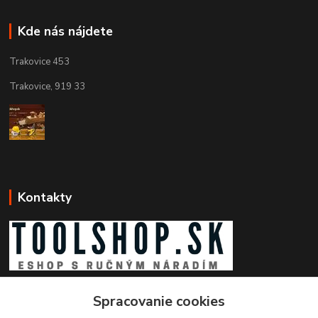
Kde nás nájdete
Trakovice 453
Trakovice, 919 33
Kontakty
Zákaznícka podpora toolshop.sk
Spracovanie cookies
+421 903 204 273
(Po-Pia, 8-16 hod.)