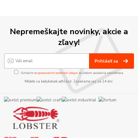
Nepremeškajte novinky, akcie a
zľavy!
Prihlásiť sa
Súhlasím so
spracovaním osobných údajov
za účelom zasielania newslettera.
Môžete sa kedykoľvek odhlásiť. Zasielame raz za 14 dní.