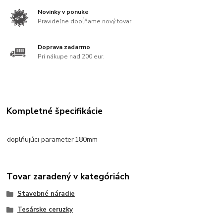
Novinky v ponuke
Pravideľne dopĺňame nový tovar.
Doprava zadarmo
Pri nákupe nad 200 eur.
Kompletné špecifikácie
doplňujúci parameter
180mm
Tovar zaradený v kategóriách
Stavebné náradie
Tesárske ceruzky