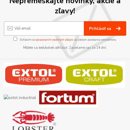
Nepremeškajte novinky, akcie a
zľavy!
Prihlásiť sa
Súhlasím so
spracovaním osobných údajov
za účelom zasielania newslettera.
Môžete sa kedykoľvek odhlásiť. Zasielame raz za 14 dní.