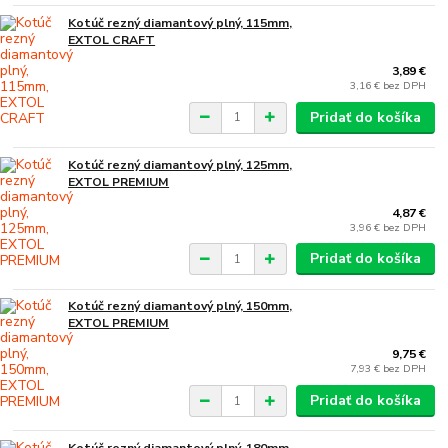
Kotúč rezný diamantový plný, 115mm,
EXTOL CRAFT
3,89 €
3,16 €
bez DPH
Pridať do košíka
Kotúč rezný diamantový plný, 125mm,
EXTOL PREMIUM
4,87 €
3,96 €
bez DPH
Pridať do košíka
Kotúč rezný diamantový plný, 150mm,
EXTOL PREMIUM
9,75 €
7,93 €
bez DPH
Pridať do košíka
Kotúč rezný diamantový plný, 180mm,