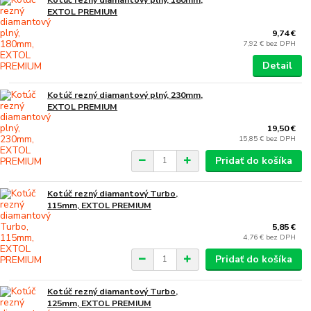
EXTOL PREMIUM
9,74 €
7,92 €
bez DPH
Detail
Kotúč rezný diamantový plný, 230mm,
EXTOL PREMIUM
19,50 €
15,85 €
bez DPH
Pridať do košíka
Kotúč rezný diamantový Turbo,
115mm, EXTOL PREMIUM
5,85 €
4,76 €
bez DPH
Pridať do košíka
Kotúč rezný diamantový Turbo,
125mm, EXTOL PREMIUM