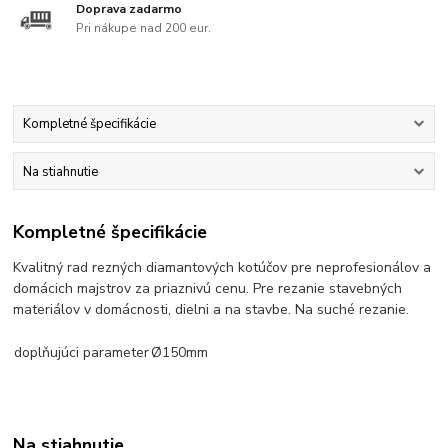
Doprava zadarmo
Pri nákupe nad 200 eur.
Kompletné špecifikácie
Na stiahnutie
Kompletné špecifikácie
Kvalitný rad rezných diamantových kotúčov pre neprofesionálov a
domácich majstrov za priaznivú cenu. Pre rezanie stavebných
materiálov v domácnosti, dielni a na stavbe. Na suché rezanie.
doplňujúci parameter
Ø150mm
Na stiahnutie