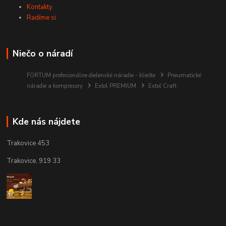
Kontakty
Radíme si
Niečo o náradí
FORTUM profesionálne dielenské náradie - kliešte
Pneumatické
náradie a kompresory
Extol PREMIUM
Extol Craft
Kde nás nájdete
Trakovice 453
Trakovice, 919 33