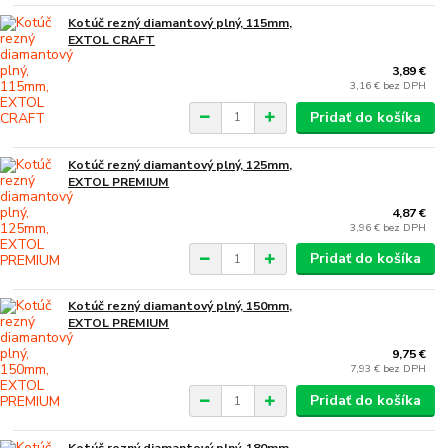
Kotúč rezný diamantový plný, 115mm,
EXTOL CRAFT
3,89 €
3,16 €
bez DPH
Pridať do košíka
Kotúč rezný diamantový plný, 125mm,
EXTOL PREMIUM
4,87 €
3,96 €
bez DPH
Pridať do košíka
Kotúč rezný diamantový plný, 150mm,
EXTOL PREMIUM
9,75 €
7,93 €
bez DPH
Pridať do košíka
Kotúč rezný diamantový plný, 180mm,