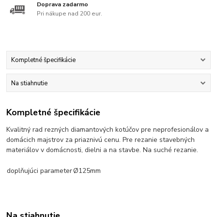
Doprava zadarmo
Pri nákupe nad 200 eur.
Kompletné špecifikácie
Na stiahnutie
Kompletné špecifikácie
Kvalitný rad rezných diamantových kotúčov pre neprofesionálov a
domácich majstrov za priaznivú cenu. Pre rezanie stavebných
materiálov v domácnosti, dielni a na stavbe. Na suché rezanie.
doplňujúci parameter
Ø125mm
Na stiahnutie