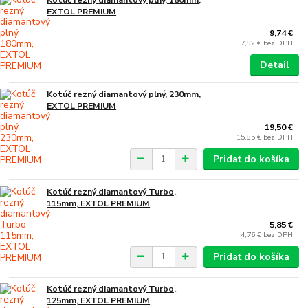
EXTOL PREMIUM
9,74 €
7,92 €
bez DPH
Detail
Kotúč rezný diamantový plný, 230mm,
EXTOL PREMIUM
19,50 €
15,85 €
bez DPH
Pridať do košíka
Kotúč rezný diamantový Turbo,
115mm, EXTOL PREMIUM
5,85 €
4,76 €
bez DPH
Pridať do košíka
Kotúč rezný diamantový Turbo,
125mm, EXTOL PREMIUM