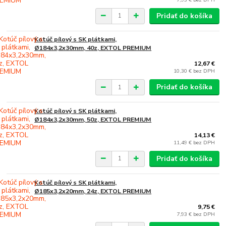
Pridať do košíka
Kotúč pílový s SK plátkami,
Ø184x3,2x30mm, 40z, EXTOL PREMIUM
12,67 €
10,30 €
bez DPH
Pridať do košíka
Kotúč pílový s SK plátkami,
Ø184x3,2x30mm, 50z, EXTOL PREMIUM
14,13 €
11,49 €
bez DPH
Pridať do košíka
Kotúč pílový s SK plátkami,
Ø185x3,2x20mm, 24z, EXTOL PREMIUM
9,75 €
7,93 €
bez DPH