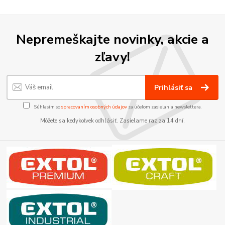
Nepremeškajte novinky, akcie a
zľavy!
Prihlásiť sa
Súhlasím so
spracovaním osobných údajov
za účelom zasielania newslettera.
Môžete sa kedykoľvek odhlásiť. Zasielame raz za 14 dní.