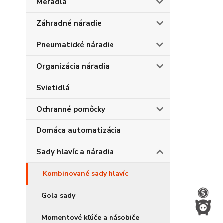
Meradlá
Záhradné náradie
Pneumatické náradie
Organizácia náradia
Svietidlá
Ochranné pomôcky
Domáca automatizácia
Sady hlavíc a náradia
Kombinované sady hlavíc
Gola sady
Momentové kľúče a násobiče