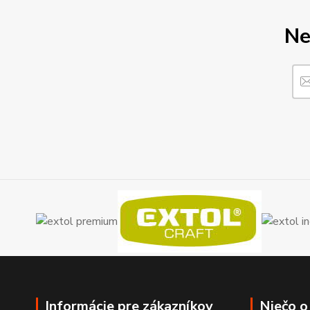
Ne
Informácie pre zákazníkov
Niečo o