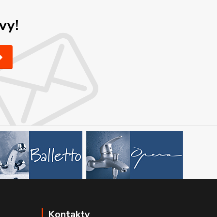
vy!
Kontakty