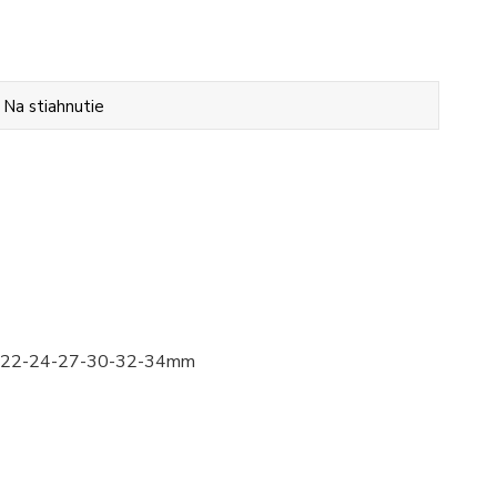
Na stiahnutie
1-22-24-27-30-32-34mm