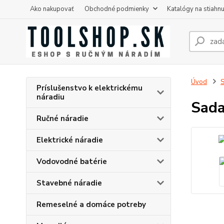
Ako nakupovať
Obchodné podmienky
Katalógy na stiahnu
Úvod
S
Príslušenstvo k elektrickému
náradiu
Sada
Ručné náradie
Elektrické náradie
Vodovodné batérie
Stavebné náradie
Remeselné a domáce potreby