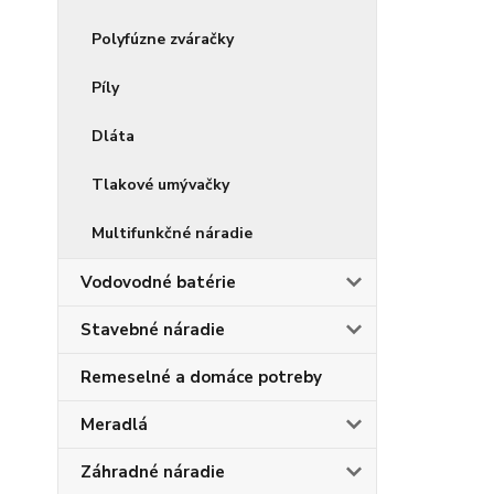
Polyfúzne zváračky
Píly
Dláta
Tlakové umývačky
Multifunkčné náradie
Vodovodné batérie
Stavebné náradie
Remeselné a domáce potreby
Meradlá
Záhradné náradie