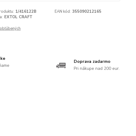
roduktu:
1/416122B
EAN kód:
355090212165
a:
EXTOL CRAFT
obľúbených
uke
Doprava zadarmo
ĺňame
Pri nákupe nad 200 eur.