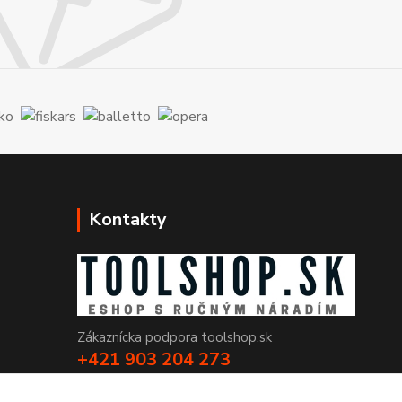
Kontakty
Zákaznícka podpora toolshop.sk
+421 903 204 273
(Po-Pia, 8-16 hod.)