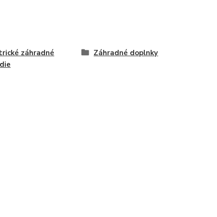
trické záhradné
Záhradné doplnky
die