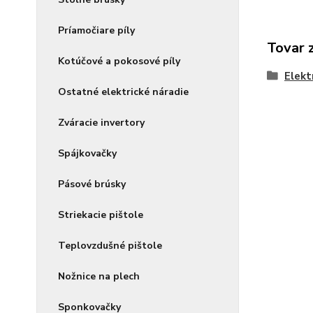
Príamočiare píly
Tovar 
Kotúčové a pokosové píly
Elekt
Ostatné elektrické náradie
Zváracie invertory
Spájkovačky
Pásové brúsky
Striekacie pištole
Teplovzdušné pištole
Nožnice na plech
Sponkovačky