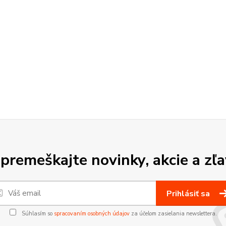
premeškajte novinky, akcie a zľa
Prihlásiť sa
Súhlasím so
spracovaním osobných údajov
za účelom zasielania newslettera.